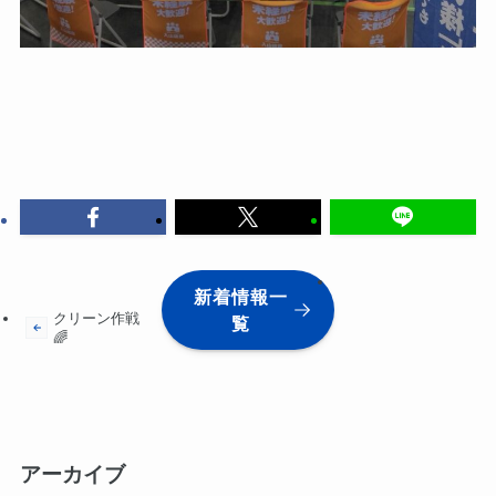
新着情報一
クリーン作戦
覧
🌈
アーカイブ